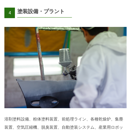
塗装設備・プラント
4
溶剤塗料設備、粉体塗料装置、前処理ライン、各種乾燥炉、集塵
装置、空気圧縮機、脱臭装置、自動塗装システム、産業用ロボッ